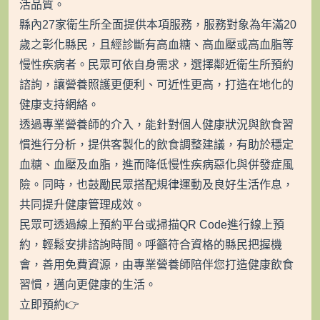
活品質。
縣內27家衛生所全面提供本項服務，服務對象為年滿20
歲之彰化縣民，且經診斷有高血糖、高血壓或高血脂等
慢性疾病者。民眾可依自身需求，選擇鄰近衛生所預約
諮詢，讓營養照護更便利、可近性更高，打造在地化的
健康支持網絡。
透過專業營養師的介入，能針對個人健康狀況與飲食習
慣進行分析，提供客製化的飲食調整建議，有助於穩定
血糖、血壓及血脂，進而降低慢性疾病惡化與併發症風
險。同時，也鼓勵民眾搭配規律運動及良好生活作息，
共同提升健康管理成效。
民眾可透過線上預約平台或掃描QR Code進行線上預
約，輕鬆安排諮詢時間。呼籲符合資格的縣民把握機
會，善用免費資源，由專業營養師陪伴您打造健康飲食
習慣，邁向更健康的生活。
立即預約👉